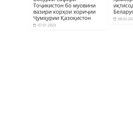
Тоҷикистон бо муовини
иқтисо
вазири корҳои хориҷии
Белару
Ҷумҳурии Қазоқистон
08.02.20
07.01.2023