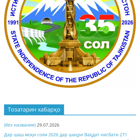
Тозатарин хабарҳо
(без названия)
29.07.2026
Дар шаш моҳи соли 2026 дар шаҳри Ваҳдат нисбати 271