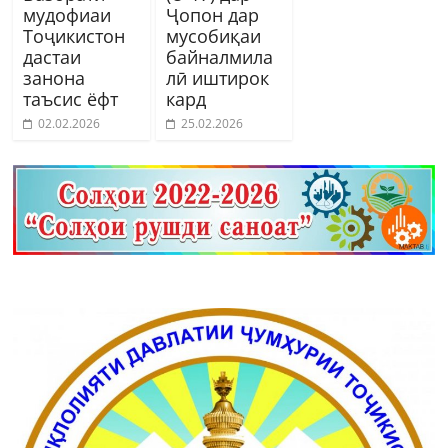
мудофиаи
Ҷопон дар
Тоҷикистон
мусобиқаи
дастаи
байналмила
занона
лӣ иштирок
таъсис ёфт
кард
02.02.2026
25.02.2026