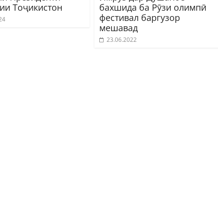
ии Тоҷикистон
бахшида ба Рӯзи олимпӣ
фестивал баргузор
24
мешавад
23.06.2022