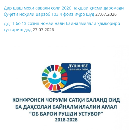
Дар шаш моҳи аввали соли 2026 нақшаи қисми даромади
буҷети ноҳияи Варзоб 103,4 фоиз иҷро шуд
27.07.2026
ДДТТ бо 13 созишномаи нави байналмилалӣ ҳамкориро
густариш дод
27.07.2026