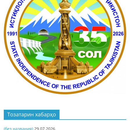
Тозатарин хабарҳо
(без названия)
29.07.2026