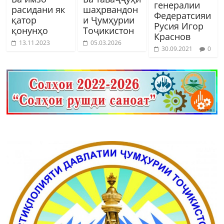
генералии
расидани як
шаҳрвандон
Федератсияи
қатор
и Ҷумҳурии
Русия Игор
қонунҳо
Тоҷикистон
Краснов
13.11.2023
05.03.2026
30.09.2021
0