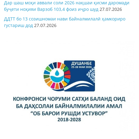
Дар шаш моҳи аввали соли 2026 нақшаи қисми даромади
буҷети ноҳияи Варзоб 103,4 фоиз иҷро шуд
27.07.2026
ДДТТ бо 13 созишномаи нави байналмилалӣ ҳамкориро
густариш дод
27.07.2026