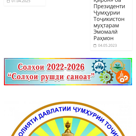
01.04.2025
Президенти
Ҷумҳурии
Тоҷикистон
муҳтарам
Эмомалӣ
Раҳмон
04.05.2023