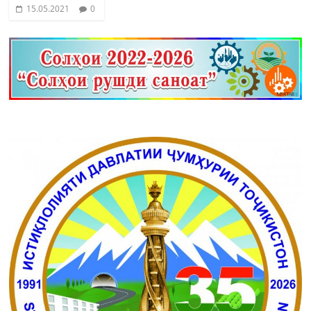
15.05.2021
0