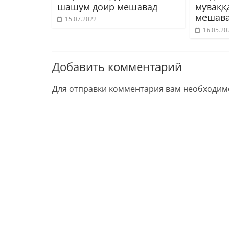
шашум доир мешавад
муваққ
мешав
15.07.2022
16.05.20
Добавить комментарий
Для отправки комментария вам необходи