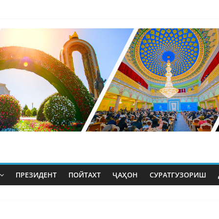
ПРЕЗИДЕНТ
ПОЙТАХТ
ҶАҲОН
СУРАТГУЗОРИШ