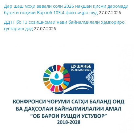
Дар шаш моҳи аввали соли 2026 нақшаи қисми даромади
буҷети ноҳияи Варзоб 103,4 фоиз иҷро шуд
27.07.2026
ДДТТ бо 13 созишномаи нави байналмилалӣ ҳамкориро
густариш дод
27.07.2026