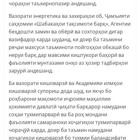
чораҳои таъхирнопазир андешанд.
Вазорати энергетика ва захираҳои об, Ҷамъияти
саҳҳомии «Шабакаҳои тақсимоти барқ», Агентии
беҳдошти замин ва обёрӣ ва сохторҳои дигар
вазифадор карда шуданд, ки доир ба таъмини
реҷаи махсуси таъминоти пойгоҳҳои обкашӣ бо
неруи барқ дар мавсими киштукори баҳорӣ ва
фаъолияти мунтазами онҳо аз ҳозир тадбирҳои
зарурӣ андешанд.
Ба вазорати кишоварзӣ ва Академияи илмҳои
кишоварзӣ супориш дода шуд, ки якҷо бо
роҳбарони мақомоти иҷроияи маҳаллии
ҳокимияти давлатӣ ҷиҳати барқарор намудани
соҳаи тухмипарварӣ ва ба роҳ мондани
фаъолияти самараноки хоҷагиҳои тухмипарварӣ
чораҷӯӣ карда, доир ба таъмин намудани
хоҷагиҳои кишоварзӣ бо тухмии баландсифати