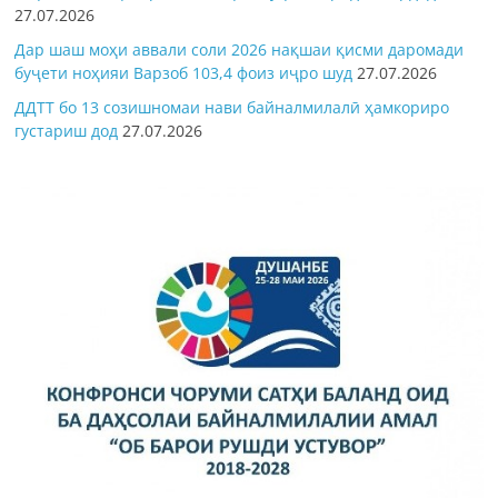
27.07.2026
Дар шаш моҳи аввали соли 2026 нақшаи қисми даромади
буҷети ноҳияи Варзоб 103,4 фоиз иҷро шуд
27.07.2026
ДДТТ бо 13 созишномаи нави байналмилалӣ ҳамкориро
густариш дод
27.07.2026