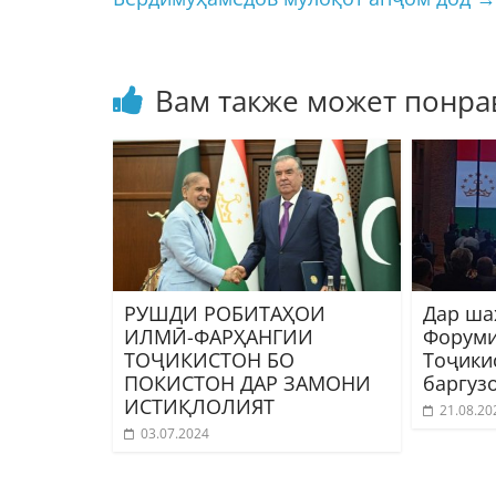
Вам также может понра
РУШДИ РОБИТАҲОИ
Дар ша
ИЛМӢ-ФАРҲАНГИИ
Форуми
ТОҶИКИСТОН БО
Тоҷики
ПОКИСТОН ДАР ЗАМОНИ
баргуз
ИСТИҚЛОЛИЯТ
21.08.20
03.07.2024