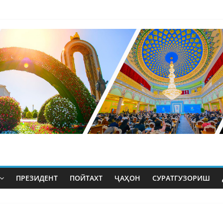
ПРЕЗИДЕНТ
ПОЙТАХТ
ҶАҲОН
СУРАТГУЗОРИШ