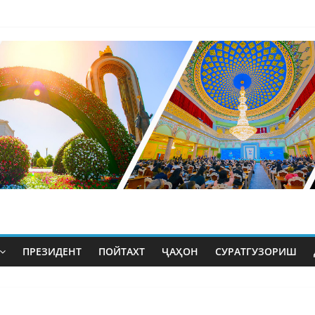
ПРЕЗИДЕНТ
ПОЙТАХТ
ҶАҲОН
СУРАТГУЗОРИШ