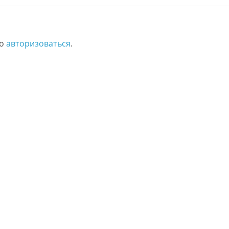
мо
авторизоваться
.