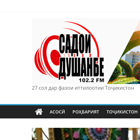
Skip
to
content
27 сол дар фазои иттилоотии Тоҷикистон
АСОСӢ
РОҲБАРИЯТ
ТОҶИКИСТОН