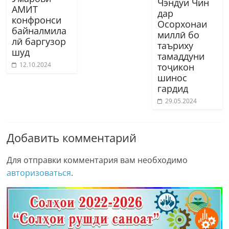
Чэндуи Чин
АМИТ
дар
конфронси
Осорхонаи
байналмила
миллӣ бо
лӣ баргузор
таъриху
шуд
тамаддуни
12.10.2024
тоҷикон
шинос
гардид
29.05.2024
Добавить комментарий
Для отправки комментария вам необходимо
авторизоваться
.