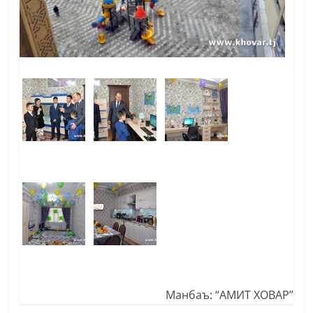
Манбаъ: “АМИТ ХОВАР”