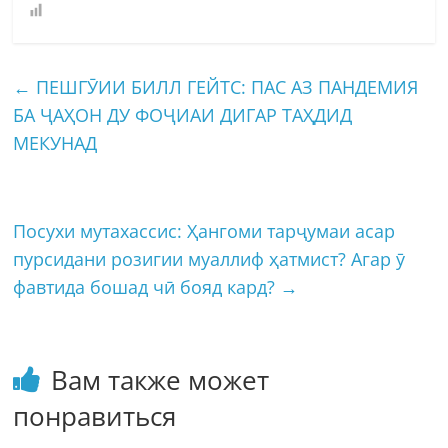
←
ПЕШГӮИИ БИЛЛ ГЕЙТС: ПАС АЗ ПАНДЕМИЯ
БА ҶАҲОН ДУ ФОҶИАИ ДИГАР ТАҲДИД
МЕКУНАД
Посухи мутахассис: Ҳангоми тарҷумаи асар
пурсидани розигии муаллиф ҳатмист? Агар ӯ
фавтида бошад чӣ бояд кард?
→
Вам также может
понравиться