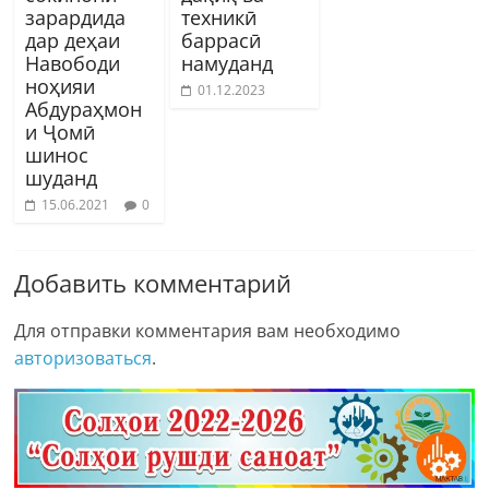
зарардида
техникӣ
дар деҳаи
баррасӣ
Навободи
намуданд
ноҳияи
01.12.2023
Абдураҳмон
и Ҷомӣ
шинос
шуданд
15.06.2021
0
Добавить комментарий
Для отправки комментария вам необходимо
авторизоваться
.