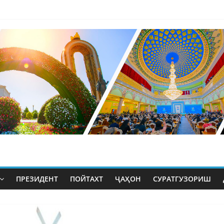
ПРЕЗИДЕНТ
ПОЙТАХТ
ҶАҲОН
СУРАТГУЗОРИШ