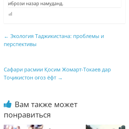
ибрози назар намуданд.
←
Экология Таджикистана: проблемы и
перспективы
Сафари расмии Қосим Жомарт-Токаев дар
Тоҷикистон оғоз ёфт
→
Вам также может
понравиться