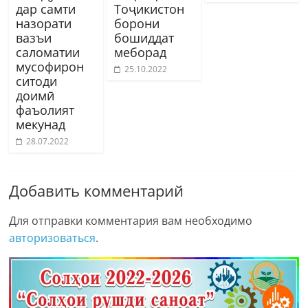
дар самти
Тоҷикистон
назорати
борони
вазъи
бошиддат
саломатии
меборад
мусофирон
25.10.2022
ситоди
доимӣ
фаъолият
мекунад
28.07.2022
Добавить комментарий
Для отправки комментария вам необходимо
авторизоваться
.