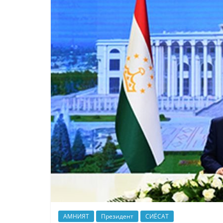
АМНИЯТ
Президент
СИЁСАТ