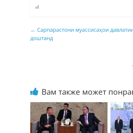
←
Сарпарастони муассисаҳои давлатии
доштанд
Вам также может понра