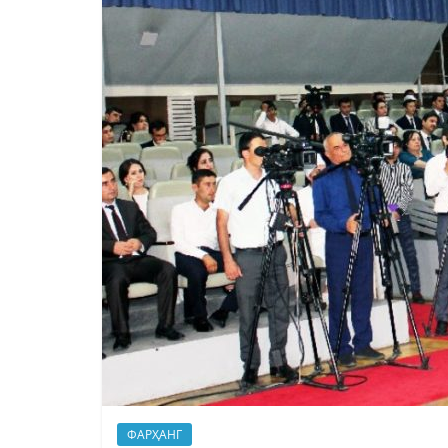
ФАРҲАНГ