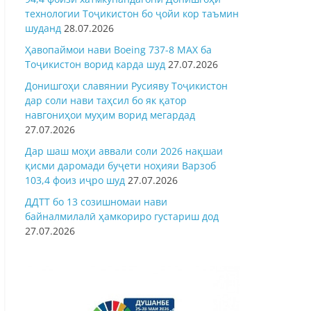
технологии Тоҷикистон бо ҷойи кор таъмин
шуданд
28.07.2026
Ҳавопаймои нави Boeing 737-8 MAX ба
Тоҷикистон ворид карда шуд
27.07.2026
Донишгоҳи славянии Русияву Тоҷикистон
дар соли нави таҳсил бо як қатор
навгониҳои муҳим ворид мегардад
27.07.2026
Дар шаш моҳи аввали соли 2026 нақшаи
қисми даромади буҷети ноҳияи Варзоб
103,4 фоиз иҷро шуд
27.07.2026
ДДТТ бо 13 созишномаи нави
байналмилалӣ ҳамкориро густариш дод
27.07.2026