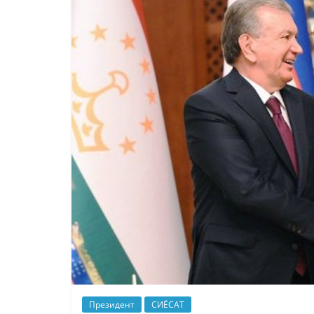
Президент
СИЁСАТ