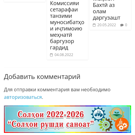
Комиссияи
Бахтӣ аз
сетарафаи
олам
танзими
даргузашт
муносибатҳо
20.05.2022
0
и иҷтимоию
меҳнатӣ
баргузор
гардид
04.08.2022
Добавить комментарий
Для отправки комментария вам необходимо
авторизоваться
.