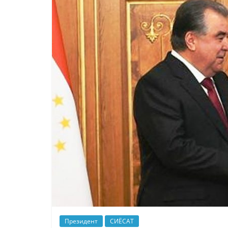
Президент
СИЁСАТ