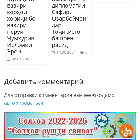
вазири
дипломатии
корҳои
Сафири
хориҷӣ бо
Озарбойҷон
вазири
дар
нерӯи
Тоҷикистон
Ҷумҳурии
ба поён
Исломии
расид
Эрон
14.06.2021
0
08.06.2022
Добавить комментарий
Для отправки комментария вам необходимо
авторизоваться
.