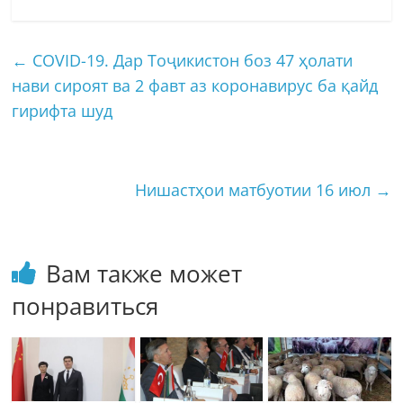
←
COVID-19. Дар Тоҷикистон боз 47 ҳолати
нави сироят ва 2 фавт аз коронавирус ба қайд
гирифта шуд
Нишастҳои матбуотии 16 июл
→
Вам также может
понравиться