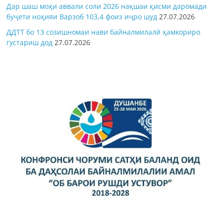
Дар шаш моҳи аввали соли 2026 нақшаи қисми даромади
буҷети ноҳияи Варзоб 103,4 фоиз иҷро шуд
27.07.2026
ДДТТ бо 13 созишномаи нави байналмилалӣ ҳамкориро
густариш дод
27.07.2026