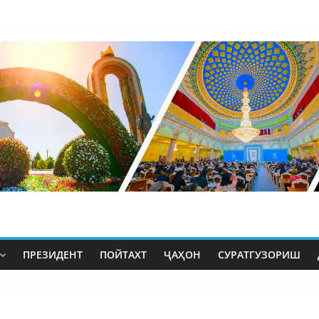
ПРЕЗИДЕНТ
ПОЙТАХТ
ҶАҲОН
СУРАТГУЗОРИШ