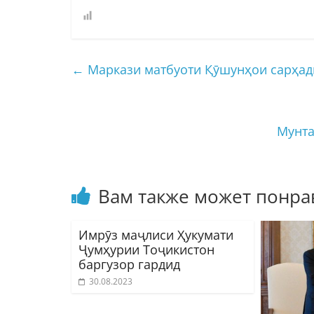
←
Маркази матбуоти Қӯшунҳои сарҳад
Мунта
Вам также может понра
Имрӯз маҷлиси Ҳукумати
Ҷумҳурии Тоҷикистон
баргузор гардид
30.08.2023