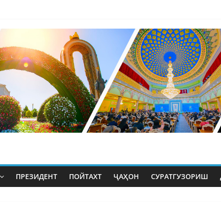
ПРЕЗИДЕНТ
ПОЙТАХТ
ҶАҲОН
СУРАТГУЗОРИШ