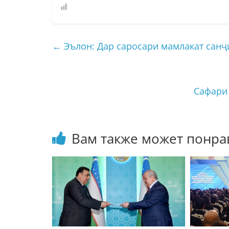
←
Эълон: Дар саросари мамлакат сан
Сафари 
Вам также может понра