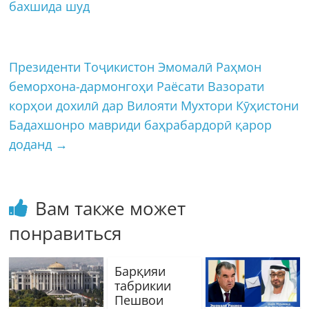
бахшида шуд
Президенти Тоҷикистон Эмомалӣ Раҳмон
беморхона-дармонгоҳи Раёсати Вазорати
корҳои дохилӣ дар Вилояти Мухтори Кӯҳистони
Бадахшонро мавриди баҳрабардорӣ қарор
доданд
→
Вам также может
понравиться
Барқияи
табрикии
Пешвои