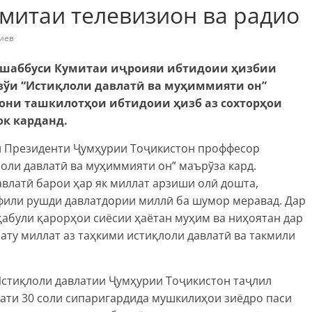
митаи телевизион ва радио
иев
ташаббуси Кумитаи иҷроияи ибтидоии ҳизбии
взўи “Истиқлоли давлатӣ ва муҳиммияти он”
гони ташкилотҳои ибтидоии ҳизб аз сохторҳои
к карданд.
 Президенти Ҷумҳурии Тоҷикистон проффесор
оли давлатӣ ва муҳиммияти он” маърўза кард.
авлатӣ барои ҳар як миллат арзиши олӣ дошта,
афили рушди давлатдории миллӣ ба шумор меравад. Дар
абули қарорҳои сиёсии ҳаётан муҳим ва ниҳоятан дар
ату миллат аз таҳкими истиқлоли давлатӣ ва такмили
 Истиқлоли давлатии Ҷумҳурии Тоҷикистон таҷлил
дати 30 соли сипаригардида мушкилиҳои зиёдро паси