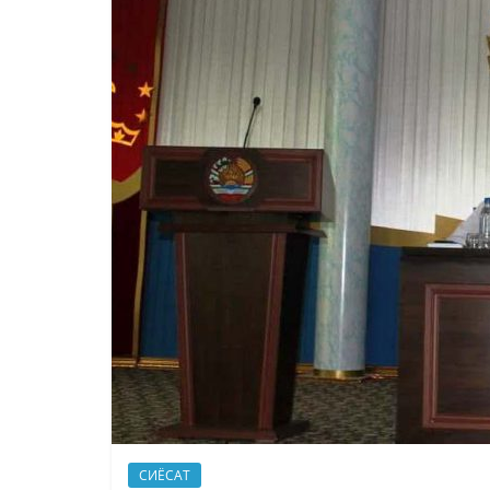
СИЁСАТ