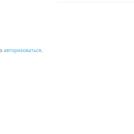
мо
авторизоваться
.