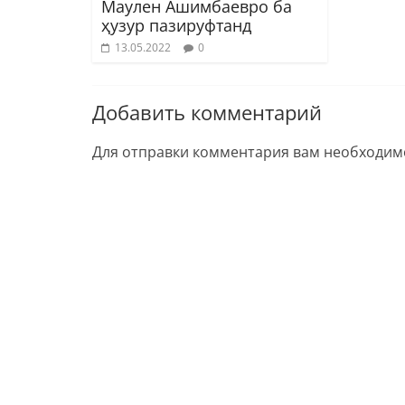
Маулен Ашимбаевро ба
ҳузур пазируфтанд
13.05.2022
0
Добавить комментарий
Для отправки комментария вам необходи