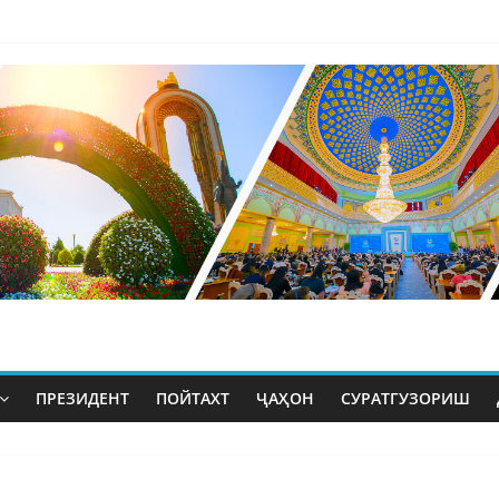
ПРЕЗИДЕНТ
ПОЙТАХТ
ҶАҲОН
СУРАТГУЗОРИШ