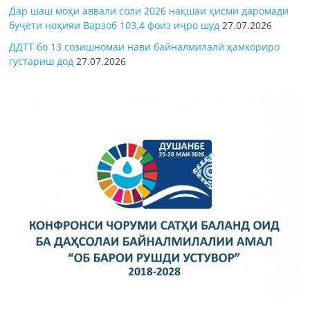
Дар шаш моҳи аввали соли 2026 нақшаи қисми даромади
буҷети ноҳияи Варзоб 103,4 фоиз иҷро шуд
27.07.2026
ДДТТ бо 13 созишномаи нави байналмилалӣ ҳамкориро
густариш дод
27.07.2026