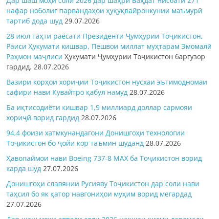
Дар шаш моҳи соли 2026 дар шаҳри Ваҳдат нисбати 271
нафар ноболиғ парвандаҳои ҳуқуқвайронкунии маъмурӣ
тартиб дода шуд
29.07.2026
28 июл таҳти раёсати Президенти Ҷумҳурии Тоҷикистон,
Раиси Ҳукумати кишвар, Пешвои миллат муҳтарам Эмомалӣ
Раҳмон
маҷлиси
Ҳукумати Ҷумҳурии Тоҷикистон баргузор
гардид.
28.07.2026
Вазири корҳои хориҷии Тоҷикистон нусхаи эътимодномаи
сафири нави Кувайтро қабул намуд
28.07.2026
Ба иқтисодиёти кишвар 1,9 миллиард доллар сармояи
хориҷӣ ворид гардид
28.07.2026
94,4 фоизи хатмкунандагони Донишгоҳи технологии
Тоҷикистон бо ҷойи кор таъмин шуданд
28.07.2026
Ҳавопаймои нави Boeing 737-8 MAX ба Тоҷикистон ворид
карда шуд
27.07.2026
Донишгоҳи славянии Русияву Тоҷикистон дар соли нави
таҳсил бо як қатор навгониҳои муҳим ворид мегардад
27.07.2026