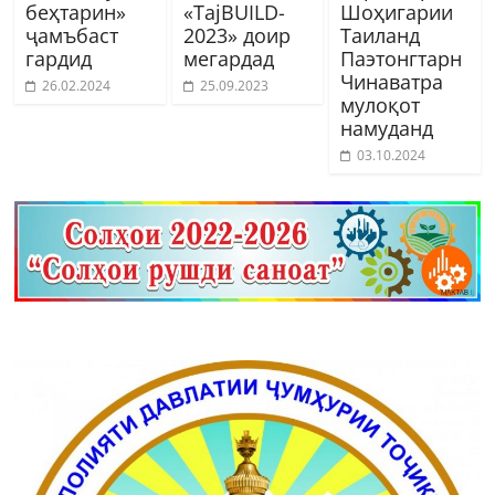
беҳтарин»
«TajBUILD-
Шоҳигарии
ҷамъбаст
2023» доир
Таиланд
гардид
мегардад
Паэтонгтарн
Чинаватра
26.02.2024
25.09.2023
мулоқот
намуданд
03.10.2024