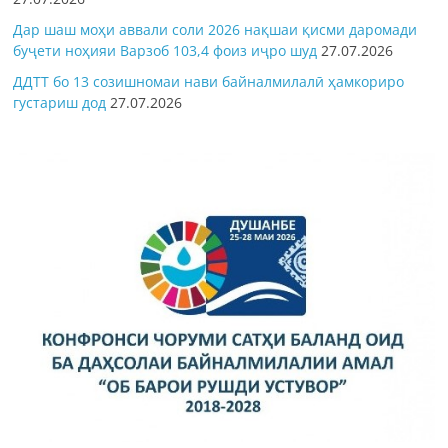
Дар шаш моҳи аввали соли 2026 нақшаи қисми даромади
буҷети ноҳияи Варзоб 103,4 фоиз иҷро шуд
27.07.2026
ДДТТ бо 13 созишномаи нави байналмилалӣ ҳамкориро
густариш дод
27.07.2026