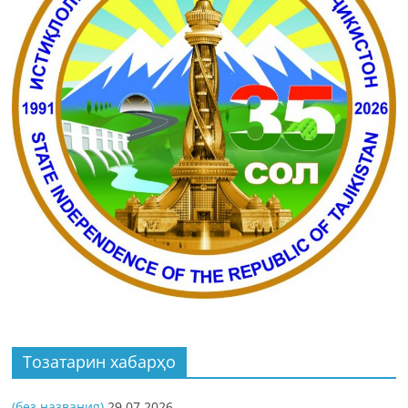
Тозатарин хабарҳо
(без названия)
29.07.2026