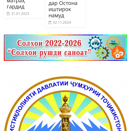
матраҳ
дар Остона
гардид
иштирок
31.01.2025
намуд
02.11.2024