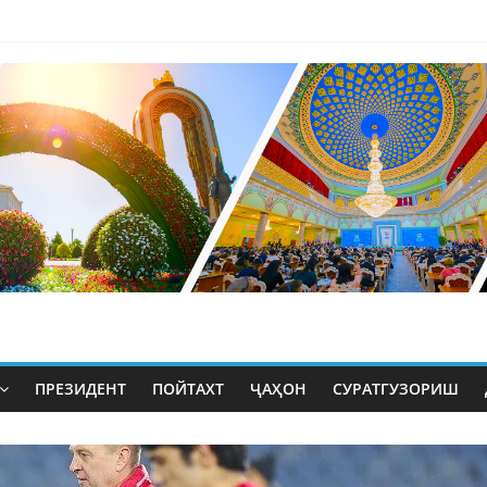
ПРЕЗИДЕНТ
ПОЙТАХТ
ҶАҲОН
СУРАТГУЗОРИШ