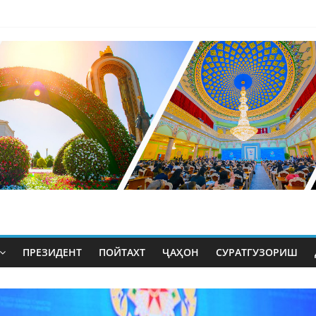
ПРЕЗИДЕНТ
ПОЙТАХТ
ҶАҲОН
СУРАТГУЗОРИШ