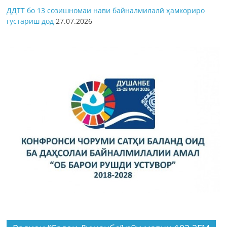
ДДТТ бо 13 созишномаи нави байналмилалӣ ҳамкориро
густариш дод
27.07.2026