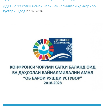
ДДТТ бо 13 созишномаи нави байналмилалӣ ҳамкориро
густариш дод
27.07.2026