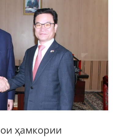
ои ҳамкории