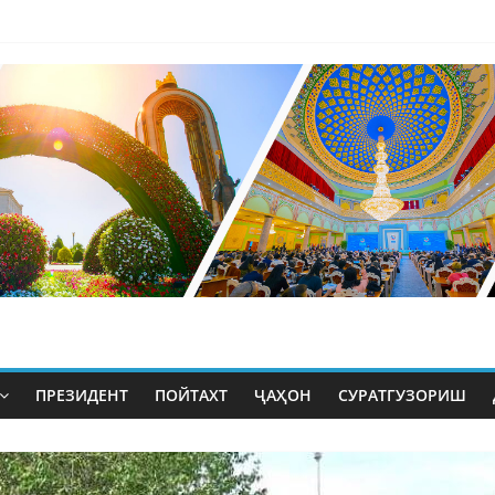
ПРЕЗИДЕНТ
ПОЙТАХТ
ҶАҲОН
СУРАТГУЗОРИШ