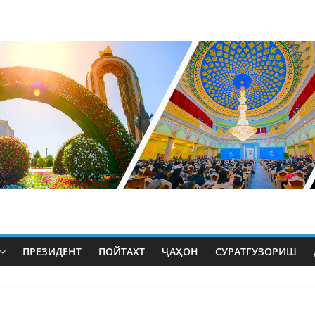
ПРЕЗИДЕНТ
ПОЙТАХТ
ҶАҲОН
СУРАТГУЗОРИШ