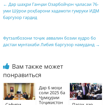
←
Дар шаҳри Ганҷаи Озарбойҷон ҷаласаи 76-
уми Шӯрои роҳбарони хадамоти гумруки ИДМ
баргузор гардид
Футзалбозони тоҷик аввалин бозии худро бо
дастаи мунтахаби Либия баргузор намуданд
→
Вам также может
понравиться
Дар 6 моҳи
соли 2025 ба
Ҷумҳурии
Тоҷикистон
Сафири
Пагоҳ дар