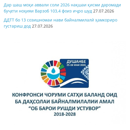
Дар шаш моҳи аввали соли 2026 нақшаи қисми даромади
буҷети ноҳияи Варзоб 103,4 фоиз иҷро шуд
27.07.2026
ДДТТ бо 13 созишномаи нави байналмилалӣ ҳамкориро
густариш дод
27.07.2026