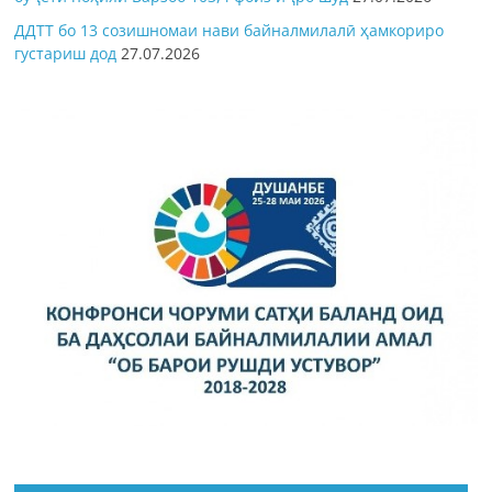
ДДТТ бо 13 созишномаи нави байналмилалӣ ҳамкориро
густариш дод
27.07.2026