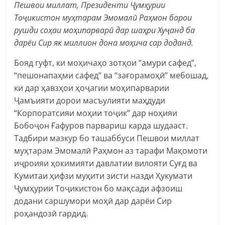
Пешвои миллат, Президенти Ҷумҳурии
Тоҷикистон муҳтарам Эмомалӣ Раҳмон барои
рушди соҳаи моҳипарварӣ дар шаҳри Хуҷанд ба
дарёи Сир як миллион дона моҳича сар доданд.
Бояд гуфт, ки моҳичаҳо зотҳои “амури сафед”,
“пешонапаҳми сафед” ва “зағорамоҳӣ” мебошад,
ки дар ҳавзҳои ҳоҷагии моҳипарварии
Ҷамъияти дорои масъулияти маҳдуди
“Корпоратсияи моҳии тоҷик” дар ноҳияи
Бобоҷон Ғафуров парвариш карда шудааст.
Тадбири мазкур бо ташаббуси Пешвои миллат
муҳтарам Эмомалӣ Раҳмон аз тарафи Мақомоти
иҷроияи ҳокимияти давлатии вилояти Суғд ва
Кумитаи ҳифзи муҳити зисти назди Ҳукумати
Ҷумҳурии Тоҷикистон бо мақсади афзоиш
додани саршумори моҳӣ дар дарёи Сир
роҳандозӣ гардид.