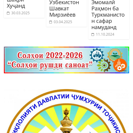
Узбекистон
Эмомалӣ
Хуҷанд
Шавкат
Раҳмон ба
30.03.2025
Мирзиёев
Туркманисто
н сафар
03.04.2025
намуданд
11.10.2024