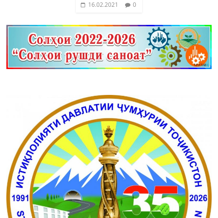
16.02.2021
0