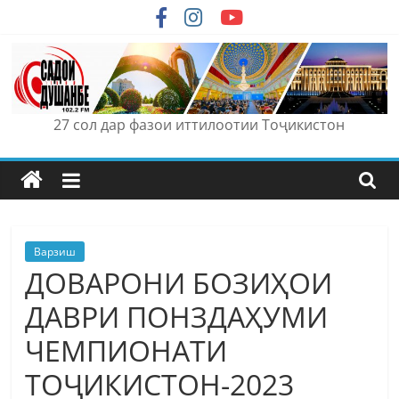
Skip
to
content
27 сол дар фазои иттилоотии Тоҷикистон
Варзиш
ДОВАРОНИ БОЗИҲОИ
ДАВРИ ПОНЗДАҲУМИ
ЧЕМПИОНАТИ
ТОҶИКИСТОН-2023