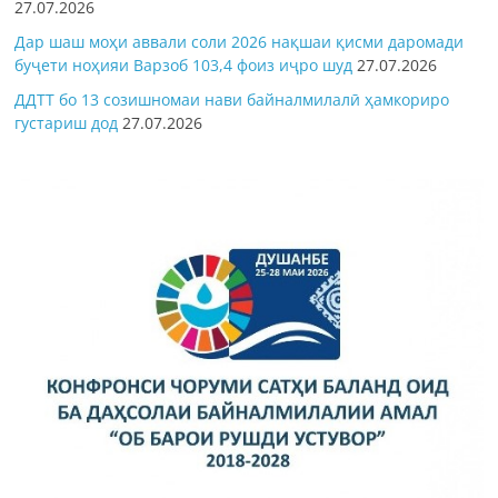
27.07.2026
Дар шаш моҳи аввали соли 2026 нақшаи қисми даромади
буҷети ноҳияи Варзоб 103,4 фоиз иҷро шуд
27.07.2026
ДДТТ бо 13 созишномаи нави байналмилалӣ ҳамкориро
густариш дод
27.07.2026