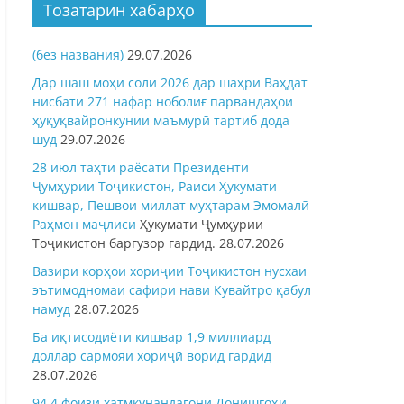
Тозатарин хабарҳо
(без названия)
29.07.2026
Дар шаш моҳи соли 2026 дар шаҳри Ваҳдат
нисбати 271 нафар ноболиғ парвандаҳои
ҳуқуқвайронкунии маъмурӣ тартиб дода
шуд
29.07.2026
28 июл таҳти раёсати Президенти
Ҷумҳурии Тоҷикистон, Раиси Ҳукумати
кишвар, Пешвои миллат муҳтарам Эмомалӣ
Раҳмон
маҷлиси
Ҳукумати Ҷумҳурии
Тоҷикистон баргузор гардид.
28.07.2026
Вазири корҳои хориҷии Тоҷикистон нусхаи
эътимодномаи сафири нави Кувайтро қабул
намуд
28.07.2026
Ба иқтисодиёти кишвар 1,9 миллиард
доллар сармояи хориҷӣ ворид гардид
28.07.2026
94,4 фоизи хатмкунандагони Донишгоҳи