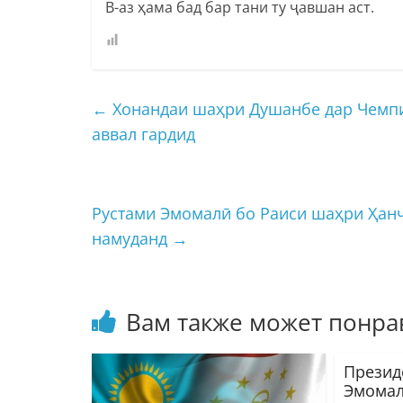
В-аз ҳама бад бар тани ту ҷавшан аст.
←
Хонандаи шаҳри Душанбе дар Чемпио
аввал гардид
Рустами Эмомалӣ бо Раиси шаҳри Ҳан
намуданд
→
Вам также может понра
Презид
Эмомал