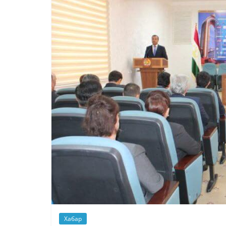
Хабар